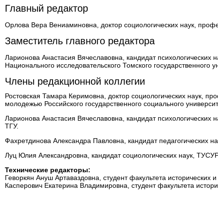
Главный редактор
Орлова
Вера Вениаминовна
, доктор социологических наук, про
Заместитель главного редактора
Ларионова
Анастасия Вячеславовна,
кандидат психологических н
Национального исследовательского Томского государственного у
Члены редакционной коллегии
Ростовская Тамара Керимовна, доктор социологических наук, пр
молодежью Российского государственного социального университ
Ларионова Анастасия Вячеславовна, кандидат психологических н
ТГУ.
Фахретдинова Александра Павловна, кандидат педагогических на
Луц Юлия Александровна, кандидат социологических наук, ТУСУР
Технические редакторы:
Геворкян Ануш Артаваздовна, студент факультета исторических и
Касперович Екатерина Владимировна, студент факультета истори