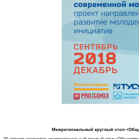
Межрегиональный круглый стол «Обще
26 апреля состоялся межрегиональный круглый стол «Обществен