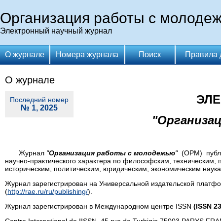
Организация работы с молоде
Электронный научный журнал
О журнале
Номера журнала
Поиск
Правила 
О журнале
ЭЛЕКТ
Последний номер
№ 1, 2025
"
Организа
Журнал
"
Орг
анизация работы с молодежью
"
(ОРМ)
публ
научно-практического характера по философским, техническим, 
историческим, политическим, юридическим, экономическим наука
Журнал зарегистрирован на Универсальной издательской платфо
(
http://rae.ru/ru/publishing/
).
Журнал зарегистрирован в Международном центре ISSN
(ISSN 2