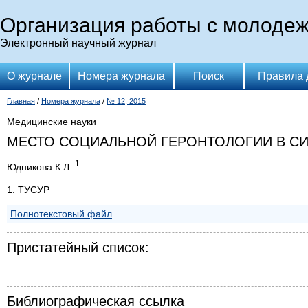
Организация работы с молоде
Электронный научный журнал
О журнале
Номера журнала
Поиск
Правила 
Главная
/
Номера журнала
/
№ 12, 2015
Медицинские науки
МЕСТО СОЦИАЛЬНОЙ ГЕРОНТОЛОГИИ В С
1
Юдникова К.Л.
1. ТУСУР
Полнотекстовый файл
Пристатейный список:
Библиографическая ссылка