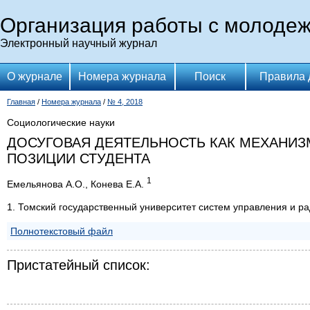
Организация работы с молоде
Электронный научный журнал
О журнале
Номера журнала
Поиск
Правила 
Главная
/
Номера журнала
/
№ 4, 2018
Социологические науки
ДОСУГОВАЯ ДЕЯТЕЛЬНОСТЬ КАК МЕХАНИ
ПОЗИЦИИ СТУДЕНТА
1
Емельянова А.О., Конева Е.А.
1. Томский государственный университет систем управления и р
Полнотекстовый файл
Пристатейный список: