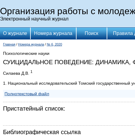
Организация работы с молоде
Электронный научный журнал
О журнале
Номера журнала
Поиск
Правила 
Главная
/
Номера журнала
/
№ 6, 2020
Психологические науки
СУИЦИДАЛЬНОЕ ПОВЕДЕНИЕ: ДИНАМИКА, 
1
Силаева Д.В.
1. Национальный исследовательский Томский государственный у
Полнотекстовый файл
Пристатейный список:
Библиографическая ссылка