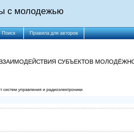
ты с молодежью
Поиск
Правила для авторов
 ВЗАИМОДЕЙСТВИЯ СУБЪЕКТОВ МОЛОДЁЖН
ет систем управления и радиоэлектроники