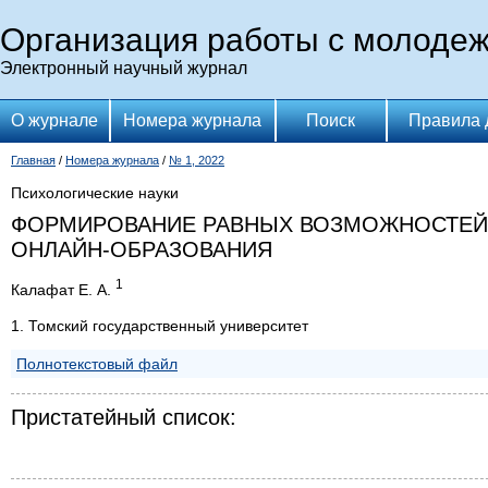
Организация работы с молоде
Электронный научный журнал
О журнале
Номера журнала
Поиск
Правила 
Главная
/
Номера журнала
/
№ 1, 2022
Психологические науки
ФОРМИРОВАНИЕ РАВНЫХ ВОЗМОЖНОСТЕЙ 
ОНЛАЙН-ОБРАЗОВАНИЯ
1
Калафат Е. А.
1. Томский государственный университет
Полнотекстовый файл
Пристатейный список: