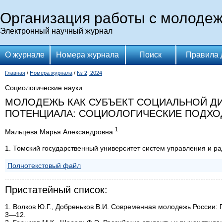
Организация работы с молоде
Электронный научный журнал
О журнале
Номера журнала
Поиск
Правила 
Главная
/
Номера журнала
/
№ 2, 2024
Социологические науки
МОЛОДЕЖЬ КАК СУБЪЕКТ СОЦИАЛЬНОЙ Д
ПОТЕНЦИАЛА: СОЦИОЛОГИЧЕСКИЕ ПОДХО
1
Мальцева Марья Александровна
1. Томский государственный университет систем управления и р
Полнотекстовый файл
Пристатейный список:
1. Волков Ю.Г., Добреньков В.И. Современная молодежь России: 
3—12.
