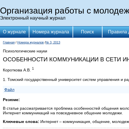
Организация работы с молоде
Электронный научный журнал
О журнале
Номера журнала
Поиск
Правила 
Главная
/
Номера журналов
/
№ 3, 2013
Психологические науки
ОСОБЕННОСТИ КОММУНИКАЦИИ В СЕТИ И
1
Короткова А.В.
1. Томский государственный университет систем управления и р
Файл
Резюме:
В статье рассматривается проблема особенностей общения моло
Интернет коммуникаций на повседневное общение молодежи.
Ключевые слова:
Интернет – коммуникация, общение, молодеж