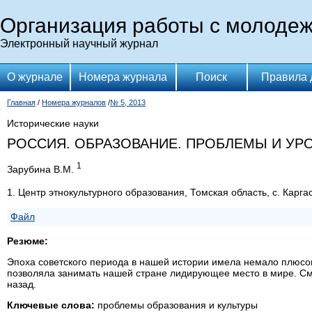
Организация работы с молоде
Электронный научный журнал
О журнале
Номера журнала
Поиск
Правила 
Главная
/
Номера журналов
/
№ 5, 2013
Исторические науки
РОССИЯ. ОБРАЗОВАНИЕ. ПРОБЛЕМЫ И УР
1
Зарубина В.М.
1. Центр этнокультурного образования, Томская область, с. Карга
Файл
Резюме:
Эпоха советского периода в нашей истории имела немало плюсов
позволяла занимать нашей стране лидирующее место в мире. Сме
назад.
Ключевые слова:
проблемы образования и культуры