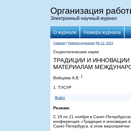
Организация рабо
Электронный научный журнал
О журнале
Номера журнала
Главная
/
Номера журналов
/
№ 12, 2015
Социологические науки
ТРАДИЦИИ И ИННОВАЦИИ 
МАТЕРИАЛАМ МЕЖДУНАРО
1
Войщева А.В.
1. ТУСУР
Файл
Резюме:
С 19 по 21 ноября в Санкт-Петербургс
конференция «Традиции и инновации в 
Санкт-Петербурга, в этом мероприятии 