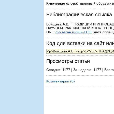
Ключевые слова:
здоровый образ жизн
Библиографическая ссылка
1
Войщева А.В.
ТРАДИЦИИ И ИННОВАЦ
НАУЧНО-ПРАКТИЧЕСКОЙ КОНФЕРЕНЦИИ) /
URL:
ovv.esrae.ru/262-1139
(дата обраще
Код для вставки на сайт или
Просмотры статьи
Сегодня: 1177 | За неделю: 1177 | Всего
Комментарии (0)