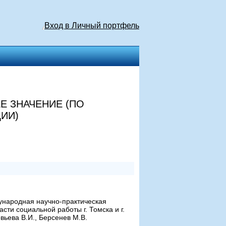
Вход в Личный портфель
Е ЗНАЧЕНИЕ (ПО
ИИ)
ународная научно-практическая
ти социальной работы г. Томска и г.
вьева В.И., Берсенев М.В.