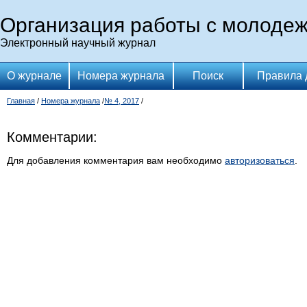
Организация работы с молоде
Электронный научный журнал
О журнале
Номера журнала
Поиск
Правила 
Главная
/
Номера журнала
/
№ 4, 2017
/
Комментарии:
Для добавления комментария вам необходимо
авторизоваться
.