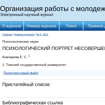
Организация работы с молоде
Электронный научный журнал
О журнале
Номера журнала
Поиск
Правила 
Главная
/
Номера журнала
/
№ 6, 2021
Психологические науки
ПСИХОЛОГИЧЕСКИЙ ПОРТРЕТ НЕСОВЕРШЕ
1
Комзарева Е. С.
1. Томский государственный университет
Полнотекстовый файл
Пристатейный список:
Библиографическая ссылка